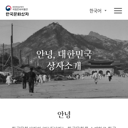
한국어
안녕, 대한민국
상자소개
안녕