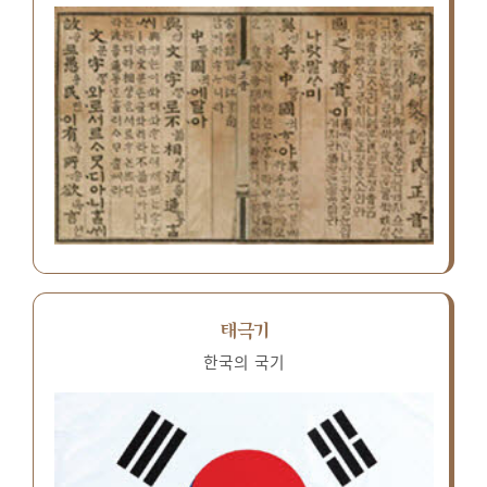
태극기
한국의 국기