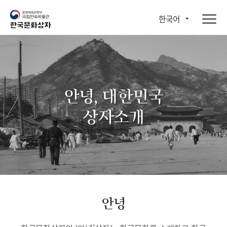
한국어
안녕, 대한민국
상자소개
안녕