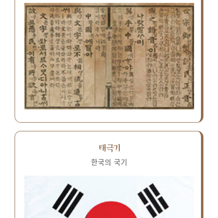
태극기
한국의 국기