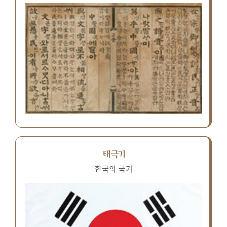
태극기
한국의 국기