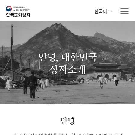
한국어
안녕, 대한민국
상자소개
안녕