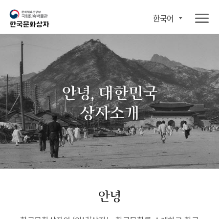
한국어
안녕, 대한민국
상자소개
안녕