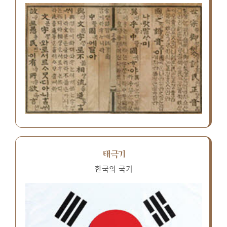
태극기
한국의 국기