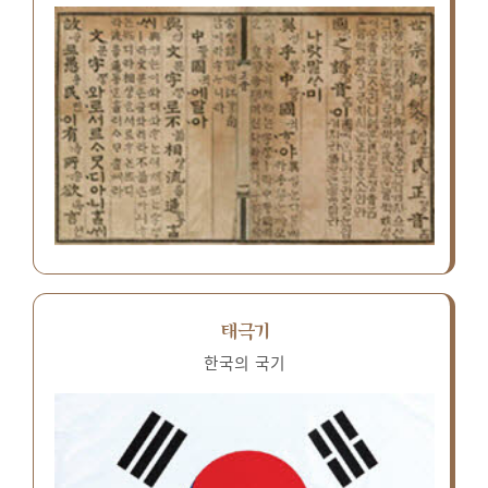
태극기
한국의 국기