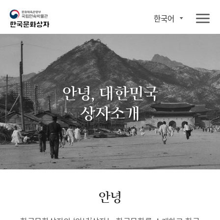
한국어
안녕, 대한민국
상자소개
안녕