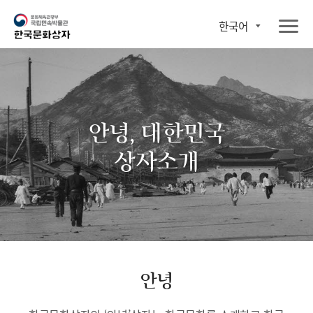
한국어
안녕, 대한민국
상자소개
안녕