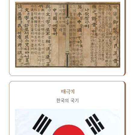
태극기
한국의 국기