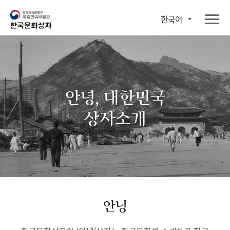
한국어
안녕, 대한민국
상자소개
안녕