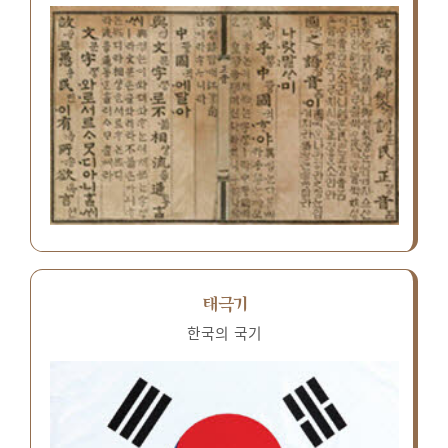
태극기
한국의 국기