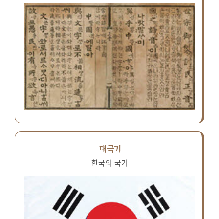
태극기
한국의 국기