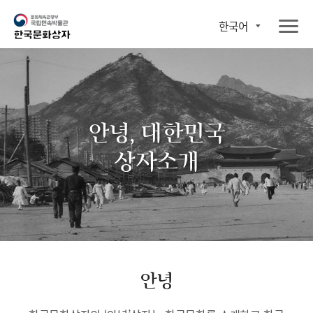
한국어
안녕, 대한민국
상자소개
안녕