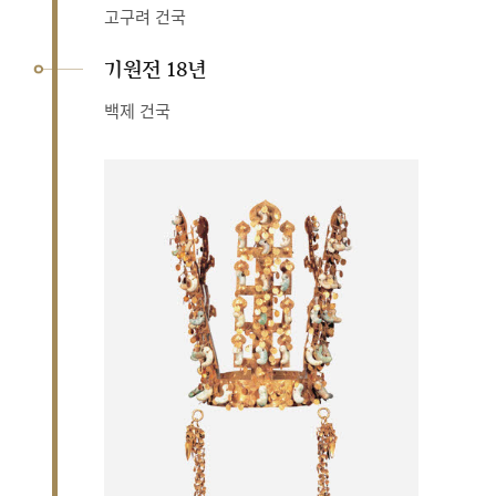
고구려 건국
기원전 18년
백제 건국