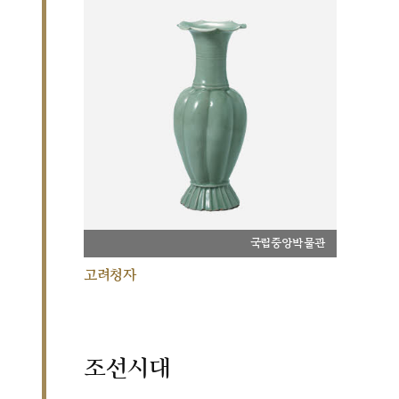
국립중앙박물관
고려청자
조선시대