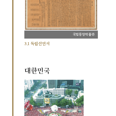
국립중앙박물관
3.1 독립선언서
대한민국