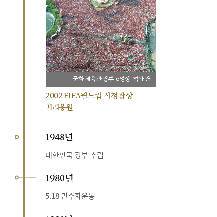
문화체육관광부 e영상 역사관
2002 FIFA월드컵 시청광장
거리응원
1948년
대한민국 정부 수립
1980년
5.18 민주화운동