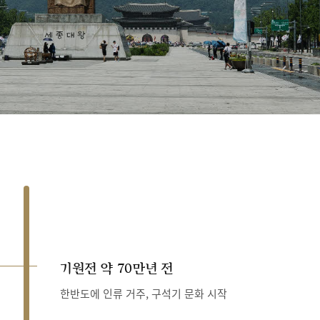
기원전 약 70만년 전
한반도에 인류 거주, 구석기 문화 시작