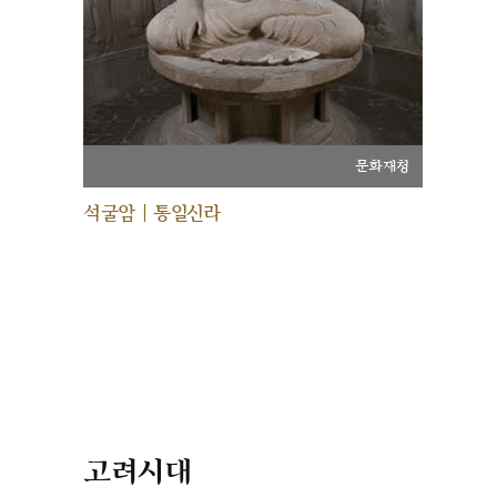
문화재청
석굴암 | 통일신라
고려시대