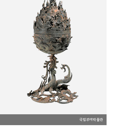
국립부여박물관