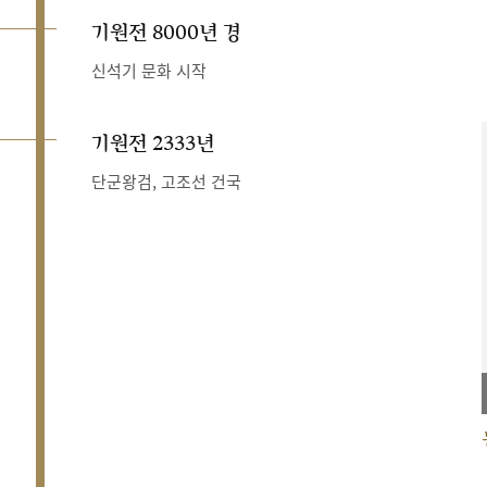
기원전 8000년 경
신석기 문화 시작
기원전 2333년
단군왕검, 고조선 건국