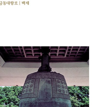
금동대향로 | 백제