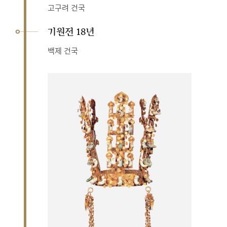
고구려 건국
기원전 18년
백제 건국