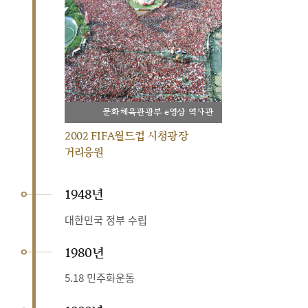
문화체육관광부 e영상 역사관
2002 FIFA월드컵 시청광장
거리응원
1948년
대한민국 정부 수립
1980년
5.18 민주화운동