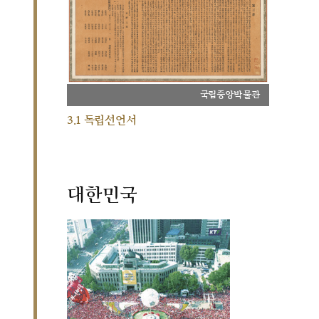
국립중앙박물관
3.1 독립선언서
대한민국