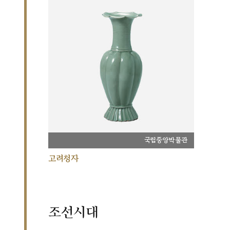
국립중앙박물관
고려청자
조선시대