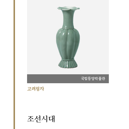
국립중앙박물관
고려청자
조선시대