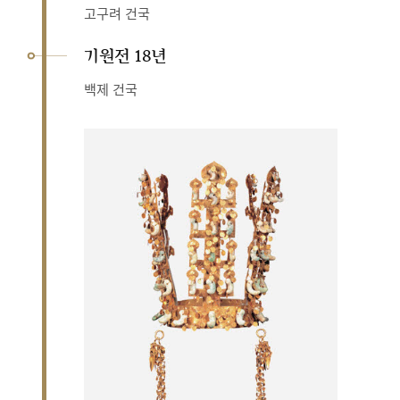
고구려 건국
기원전 18년
백제 건국