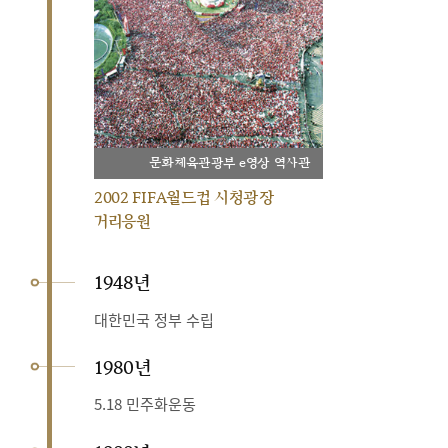
문화체육관광부 e영상 역사관
2002 FIFA월드컵 시청광장
거리응원
1948년
대한민국 정부 수립
1980년
5.18 민주화운동