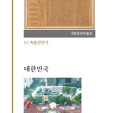
국립중앙박물관
3.1 독립선언서
대한민국