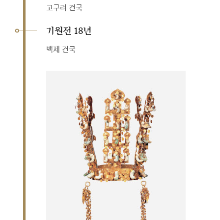
고구려 건국
기원전 18년
백제 건국