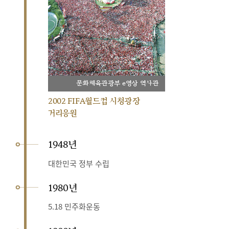
문화체육관광부 e영상 역사관
2002 FIFA월드컵 시청광장
거리응원
1948년
대한민국 정부 수립
1980년
5.18 민주화운동