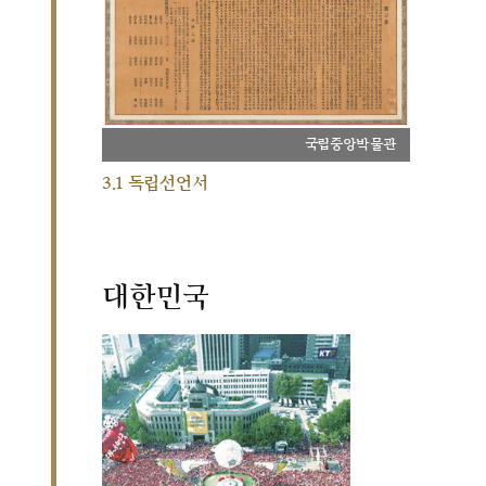
국립중앙박물관
3.1 독립선언서
대한민국