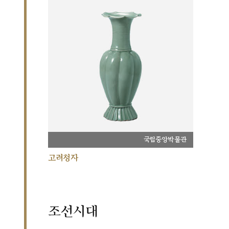
국립중앙박물관
고려청자
조선시대