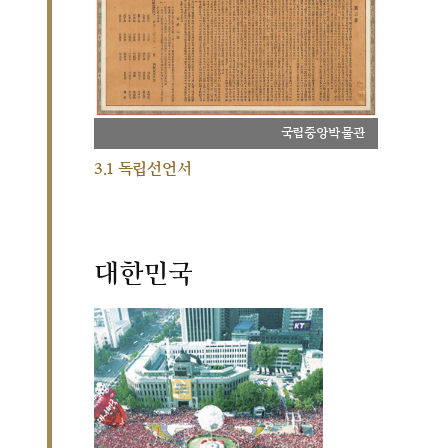
국립중앙박물관
3.1 독립선언서
대한민국