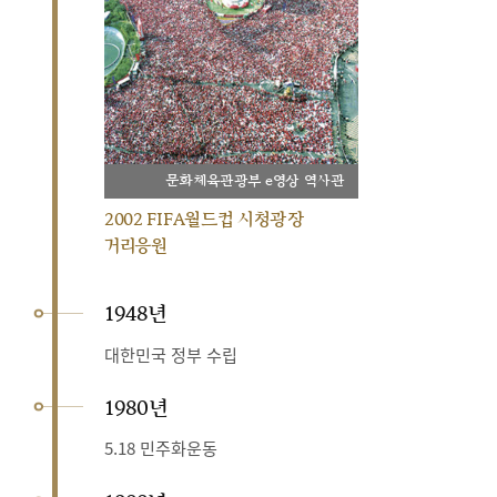
문화체육관광부 e영상 역사관
2002 FIFA월드컵 시청광장
거리응원
1948년
대한민국 정부 수립
1980년
5.18 민주화운동