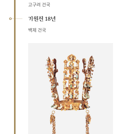
고구려 건국
기원전 18년
백제 건국