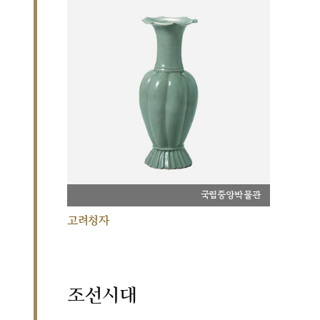
국립중앙박물관
고려청자
조선시대