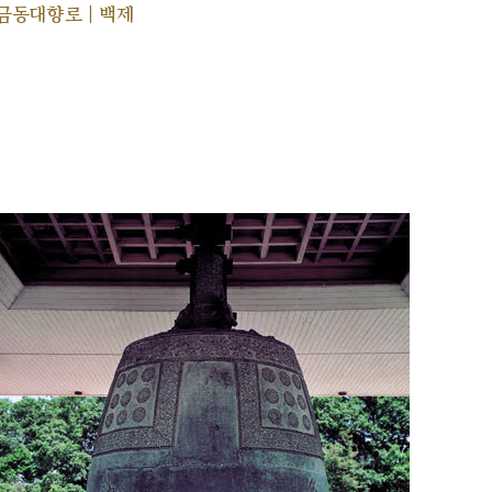
금동대향로 | 백제