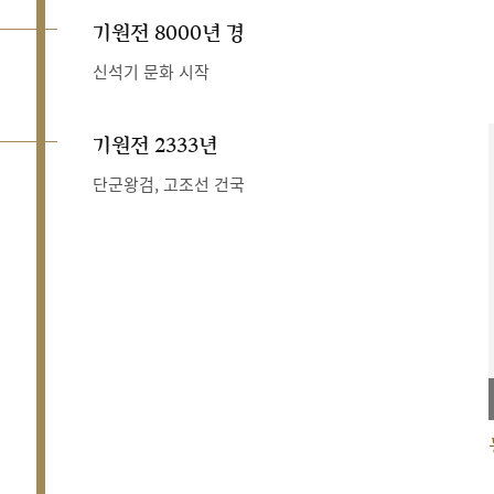
기원전 8000년 경
신석기 문화 시작
기원전 2333년
단군왕검, 고조선 건국