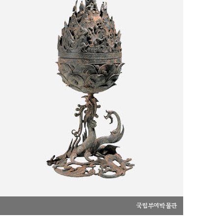
국립부여박물관