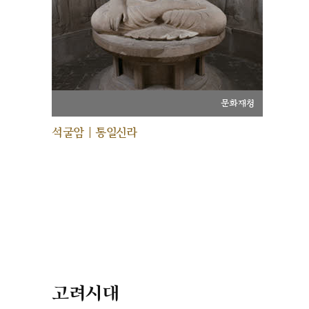
문화재청
석굴암 | 통일신라
고려시대