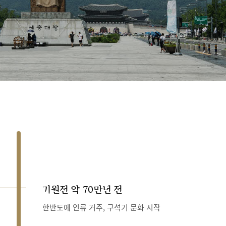
기원전 약 70만년 전
한반도에 인류 거주, 구석기 문화 시작