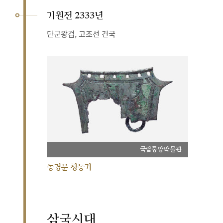
기원전 2333년
단군왕검, 고조선 건국
국립중앙박물관
농경문 청동기
삼국시대