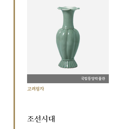
국립중앙박물관
고려청자
조선시대