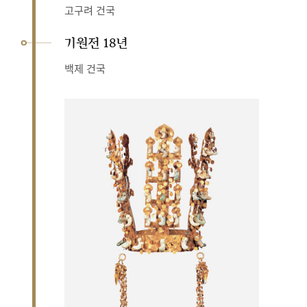
고구려 건국
기원전 18년
백제 건국