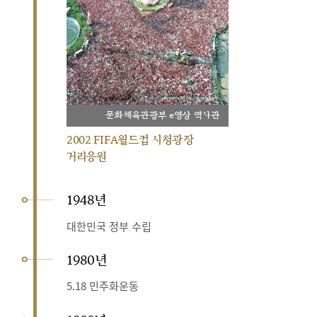
문화체육관광부 e영상 역사관
2002 FIFA월드컵 시청광장
거리응원
1948년
대한민국 정부 수립
1980년
5.18 민주화운동