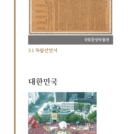
국립중앙박물관
3.1 독립선언서
대한민국