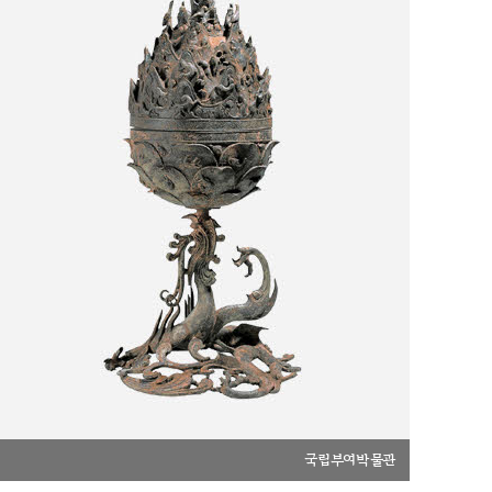
국립부여박물관