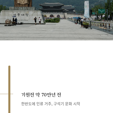
기원전 약 70만년 전
한반도에 인류 거주, 구석기 문화 시작