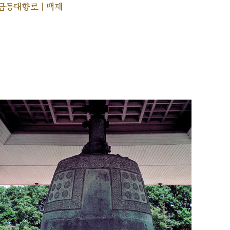
금동대향로 | 백제