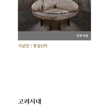
문화재청
석굴암 | 통일신라
고려시대