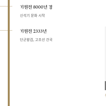
기원전 8000년 경
신석기 문화 시작
기원전 2333년
단군왕검, 고조선 건국