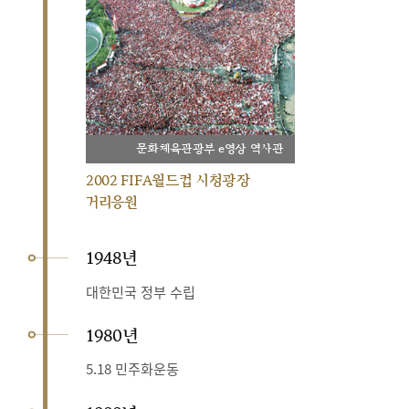
문화체육관광부 e영상 역사관
2002 FIFA월드컵 시청광장
거리응원
1948년
대한민국 정부 수립
1980년
5.18 민주화운동