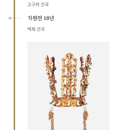
고구려 건국
기원전 18년
백제 건국