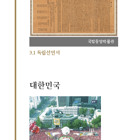
국립중앙박물관
3.1 독립선언서
대한민국