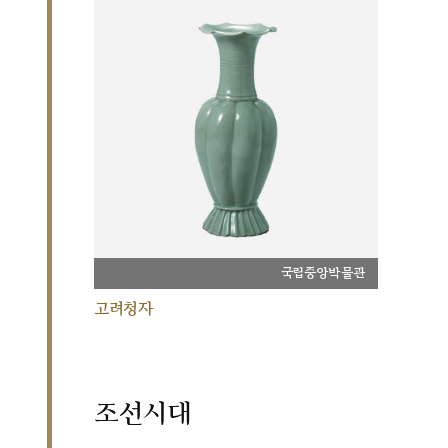
국립중앙박물관
고려청자
조선시대