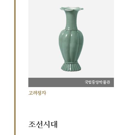
국립중앙박물관
고려청자
조선시대