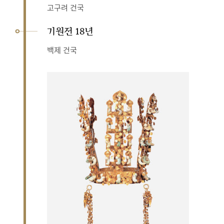
고구려 건국
기원전 18년
백제 건국