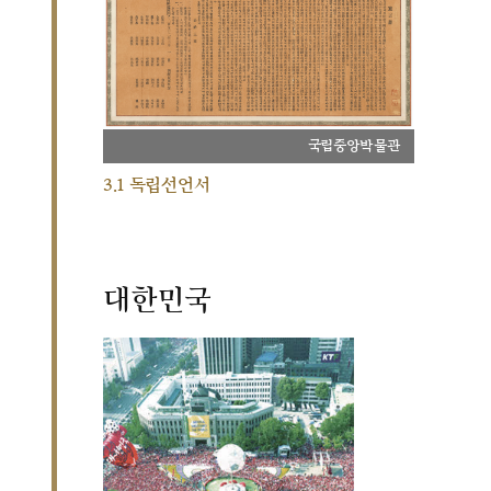
국립중앙박물관
3.1 독립선언서
대한민국