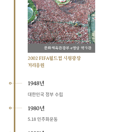
문화체육관광부 e영상 역사관
2002 FIFA월드컵 시청광장
거리응원
1948년
대한민국 정부 수립
1980년
5.18 민주화운동