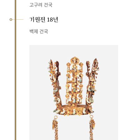
고구려 건국
기원전 18년
백제 건국