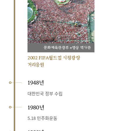
문화체육관광부 e영상 역사관
2002 FIFA월드컵 시청광장
거리응원
1948년
대한민국 정부 수립
1980년
5.18 민주화운동