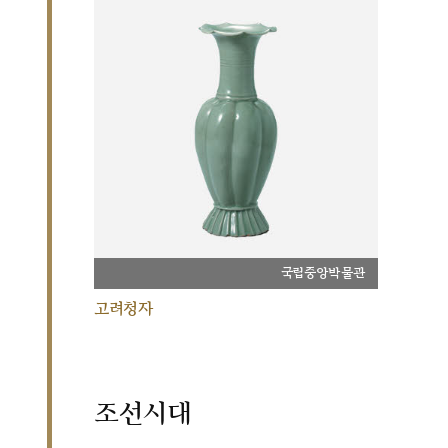
국립중앙박물관
고려청자
조선시대