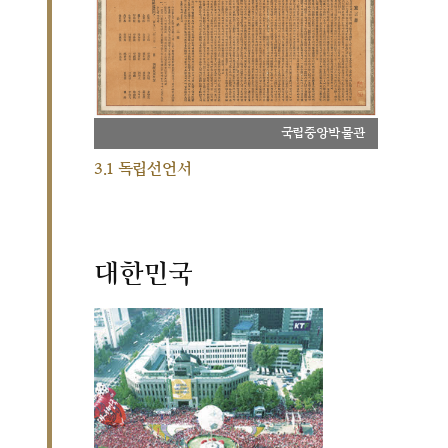
국립중앙박물관
3.1 독립선언서
대한민국