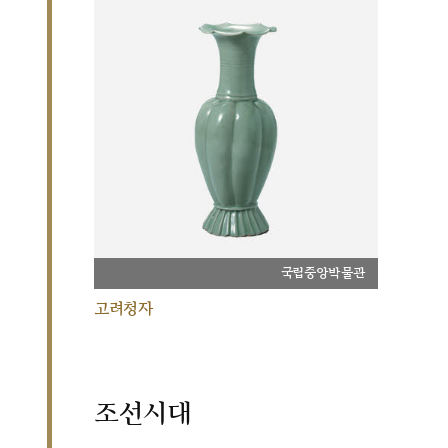
국립중앙박물관
고려청자
조선시대