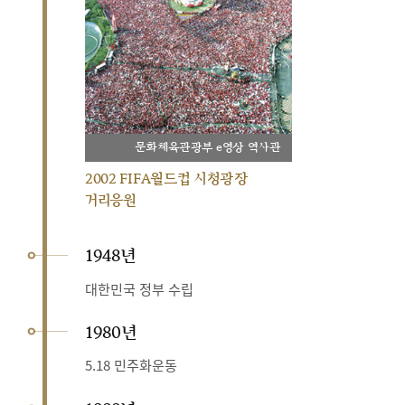
문화체육관광부 e영상 역사관
2002 FIFA월드컵 시청광장
거리응원
1948년
대한민국 정부 수립
1980년
5.18 민주화운동