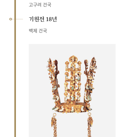
고구려 건국
기원전 18년
백제 건국