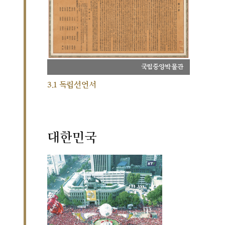
국립중앙박물관
3.1 독립선언서
대한민국