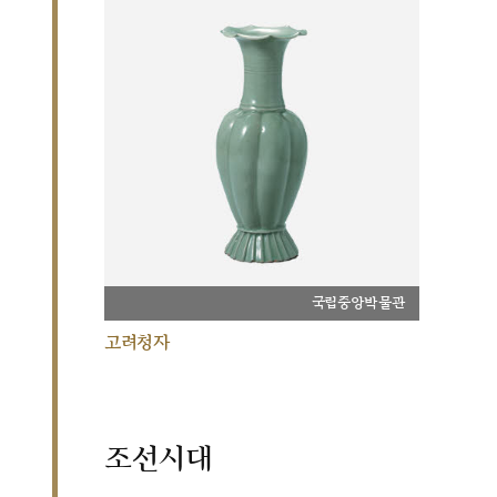
국립중앙박물관
고려청자
조선시대