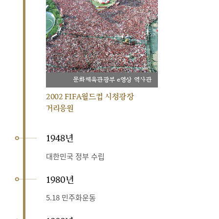
문화체육관광부 e영상 역사관
2002 FIFA월드컵 시청광장
거리응원
1948년
대한민국 정부 수립
1980년
5.18 민주화운동