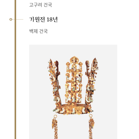
고구려 건국
기원전 18년
백제 건국