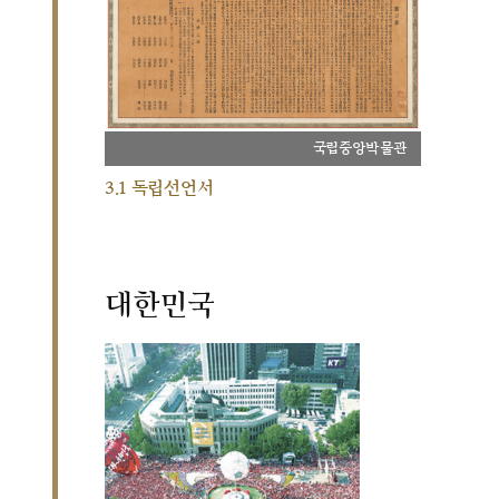
국립중앙박물관
3.1 독립선언서
대한민국