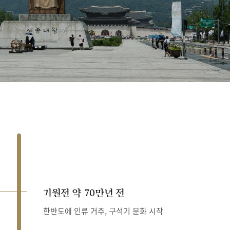
기원전 약 70만년 전
한반도에 인류 거주, 구석기 문화 시작