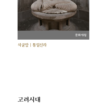
문화재청
석굴암 | 통일신라
고려시대