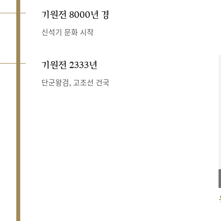
기원전 8000년 경
신석기 문화 시작
기원전 2333년
단군왕검, 고조선 건국