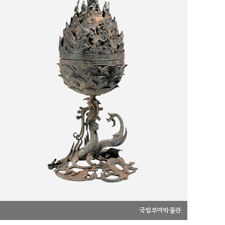
국립부여박물관