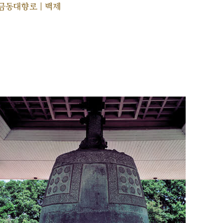
금동대향로 | 백제