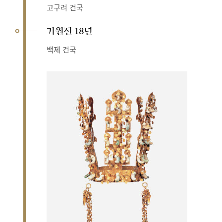
고구려 건국
기원전 18년
백제 건국