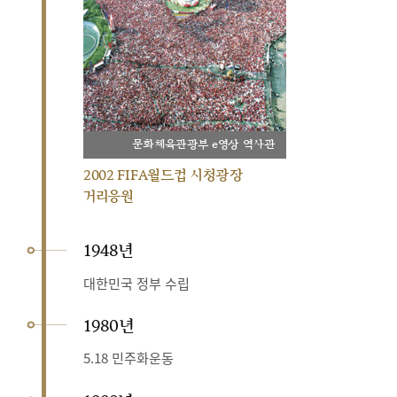
문화체육관광부 e영상 역사관
2002 FIFA월드컵 시청광장
거리응원
1948년
대한민국 정부 수립
1980년
5.18 민주화운동