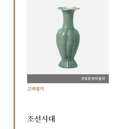
국립중앙박물관
고려청자
조선시대