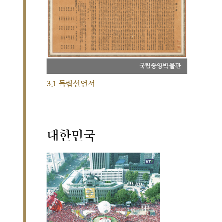
국립중앙박물관
3.1 독립선언서
대한민국