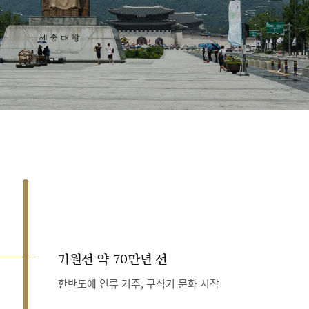
기원전 약 70만년 전
한반도에 인류 거주, 구석기 문화 시작