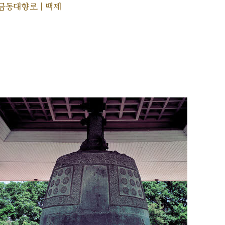
금동대향로 | 백제