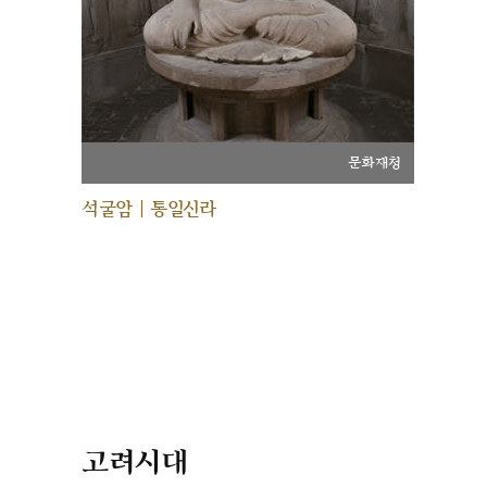
문화재청
석굴암 | 통일신라
고려시대