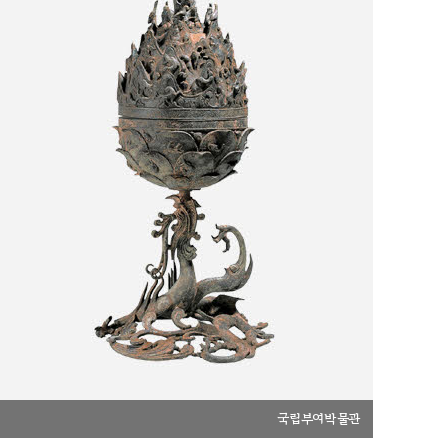
국립부여박물관