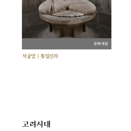
문화재청
석굴암 | 통일신라
고려시대