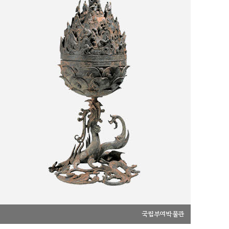
국립부여박물관