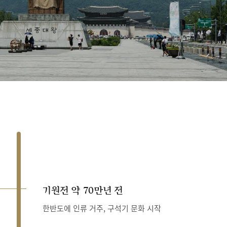
기원전 약 70만년 전
한반도에 인류 거주, 구석기 문화 시작