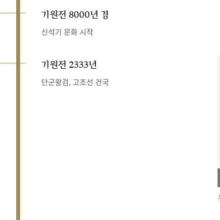
기원전 8000년 경
신석기 문화 시작
기원전 2333년
단군왕검, 고조선 건국