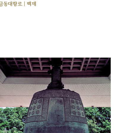
금동대향로 | 백제