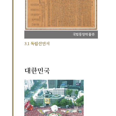
국립중앙박물관
3.1 독립선언서
대한민국