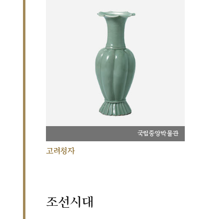
국립중앙박물관
고려청자
조선시대