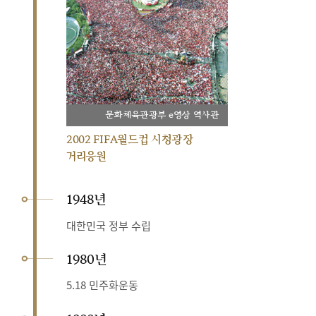
문화체육관광부 e영상 역사관
2002 FIFA월드컵 시청광장
거리응원
1948년
대한민국 정부 수립
1980년
5.18 민주화운동