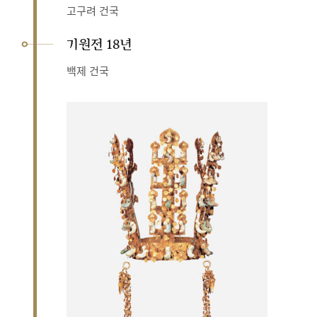
고구려 건국
기원전 18년
백제 건국