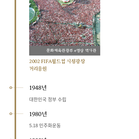
문화체육관광부 e영상 역사관
2002 FIFA월드컵 시청광장
거리응원
1948년
대한민국 정부 수립
1980년
5.18 민주화운동