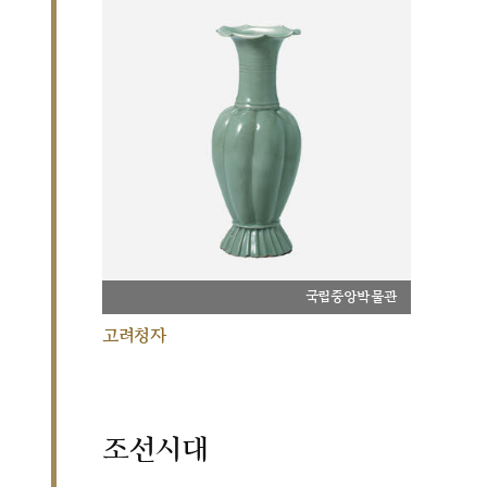
국립중앙박물관
고려청자
조선시대