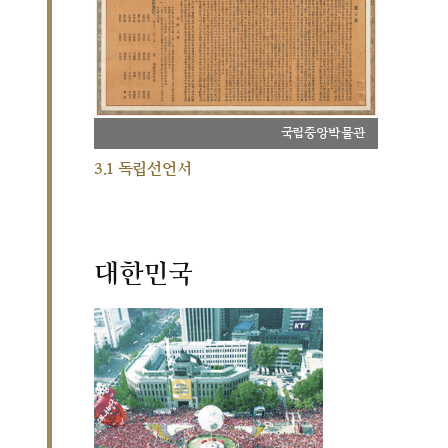
국립중앙박물관
3.1 독립선언서
대한민국