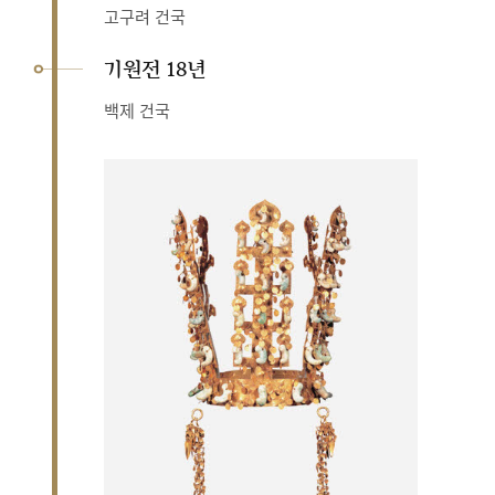
고구려 건국
기원전 18년
백제 건국