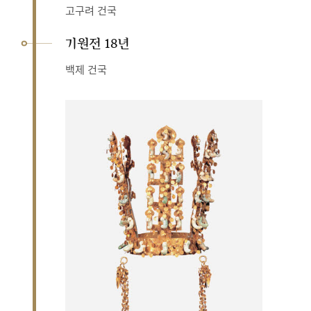
고구려 건국
기원전 18년
백제 건국