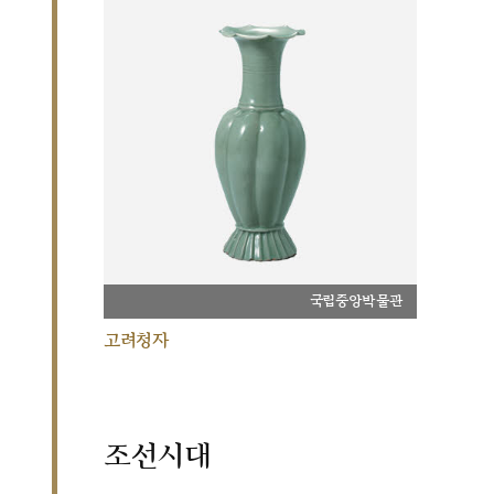
국립중앙박물관
고려청자
조선시대