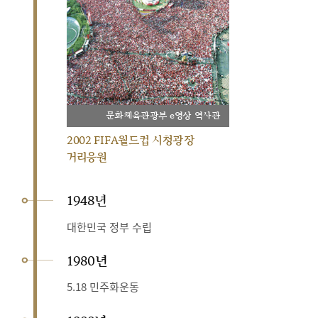
문화체육관광부 e영상 역사관
2002 FIFA월드컵 시청광장
거리응원
1948년
대한민국 정부 수립
1980년
5.18 민주화운동