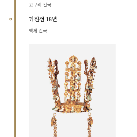
고구려 건국
기원전 18년
백제 건국