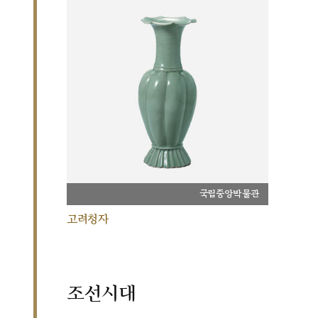
국립중앙박물관
고려청자
조선시대