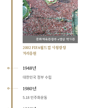
문화체육관광부 e영상 역사관
2002 FIFA월드컵 시청광장
거리응원
1948년
대한민국 정부 수립
1980년
5.18 민주화운동