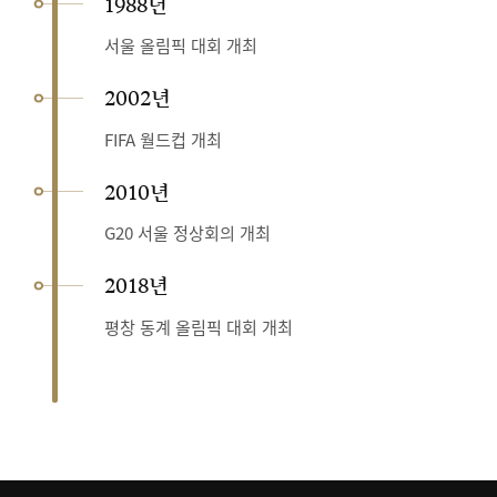
1988년
서울 올림픽 대회 개최
2002년
FIFA 월드컵 개최
2010년
G20 서울 정상회의 개최
2018년
평창 동계 올림픽 대회 개최