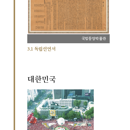
국립중앙박물관
3.1 독립선언서
대한민국