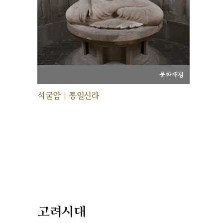
문화재청
석굴암 | 통일신라
고려시대