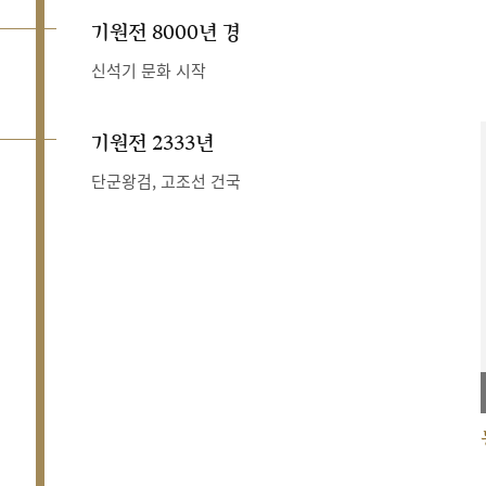
기원전 8000년 경
신석기 문화 시작
기원전 2333년
단군왕검, 고조선 건국