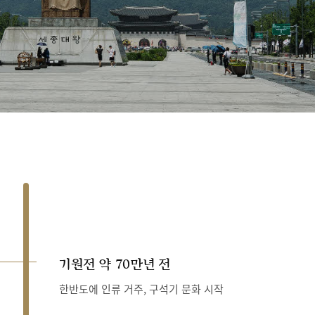
기원전 약 70만년 전
한반도에 인류 거주, 구석기 문화 시작