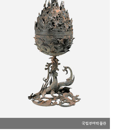
국립부여박물관