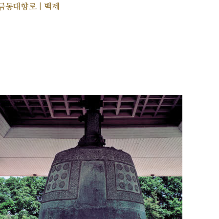
금동대향로 | 백제