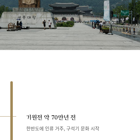
기원전 약 70만년 전
한반도에 인류 거주, 구석기 문화 시작