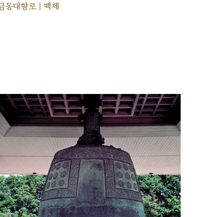
금동대향로 | 백제