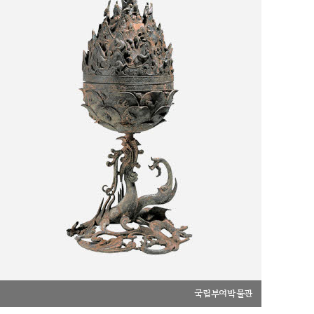
국립부여박물관