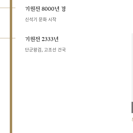
기원전 8000년 경
신석기 문화 시작
기원전 2333년
단군왕검, 고조선 건국