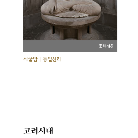
문화재청
석굴암 | 통일신라
고려시대