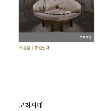
문화재청
석굴암 | 통일신라
고려시대