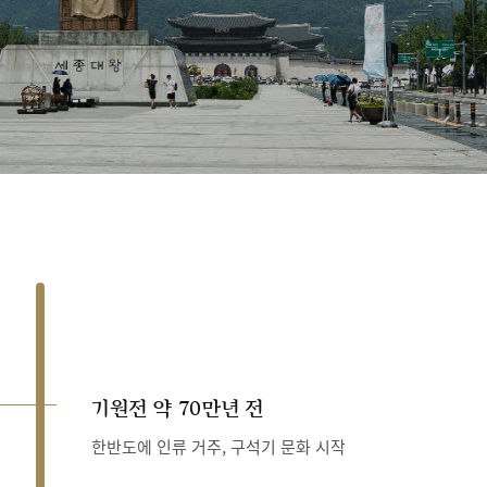
기원전 약 70만년 전
한반도에 인류 거주, 구석기 문화 시작