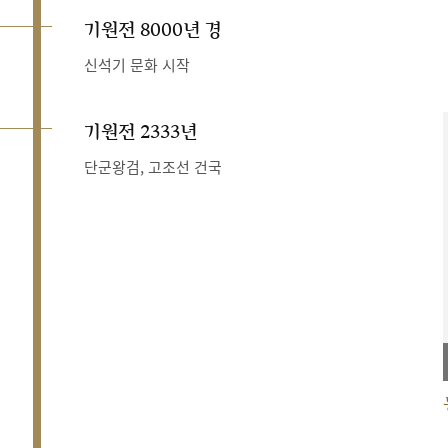
기원전 8000년 경
신석기 문화 시작
기원전 2333년
단군왕검, 고조선 건국