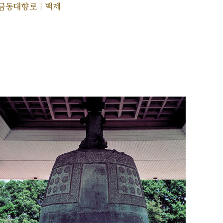
금동대향로 | 백제