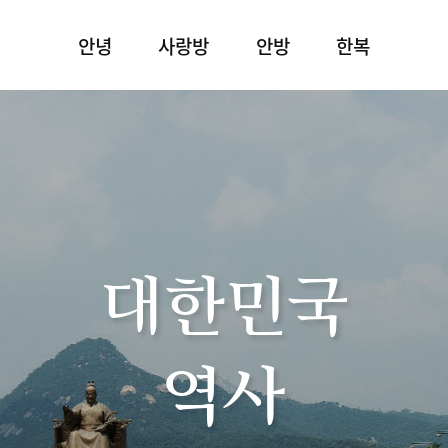
안녕
사랑방
안방
한복
대한민국
역사