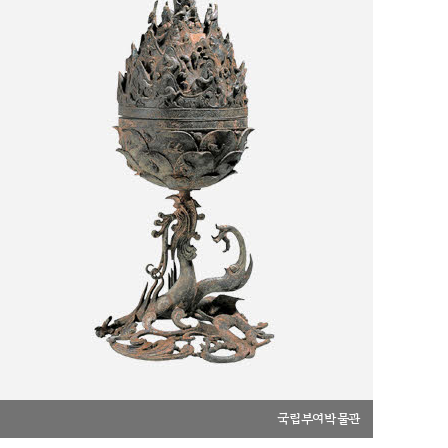
국립부여박물관