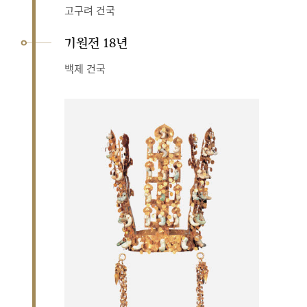
고구려 건국
기원전 18년
백제 건국