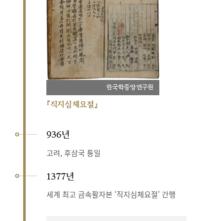
한국학중앙연구원
『직지심체요절』
936년
고려, 후삼국 통일
1377년
세계 최고 금속활자본 ‘직지심체요절’ 간행