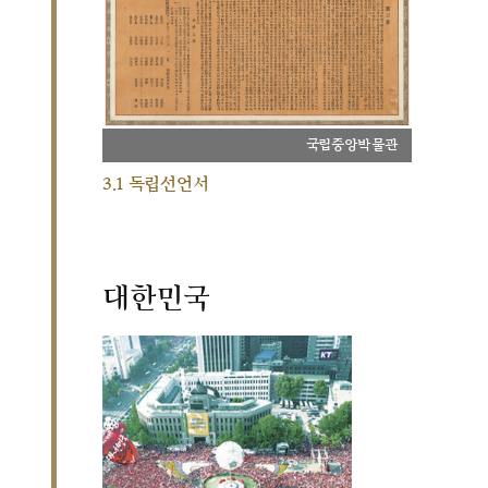
국립중앙박물관
3.1 독립선언서
대한민국