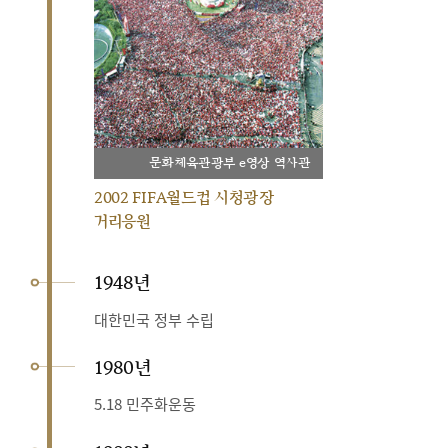
문화체육관광부 e영상 역사관
2002 FIFA월드컵 시청광장
거리응원
1948년
대한민국 정부 수립
1980년
5.18 민주화운동