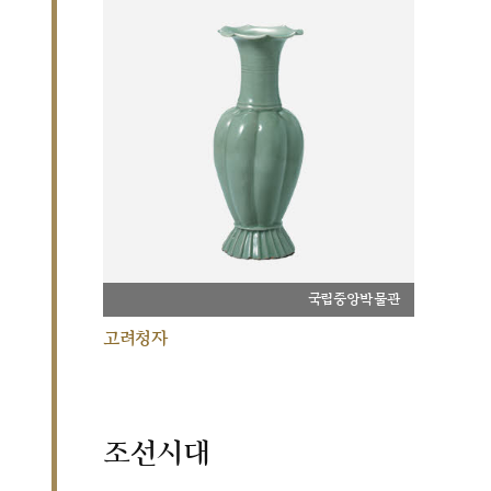
국립중앙박물관
고려청자
조선시대