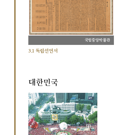
국립중앙박물관
3.1 독립선언서
대한민국