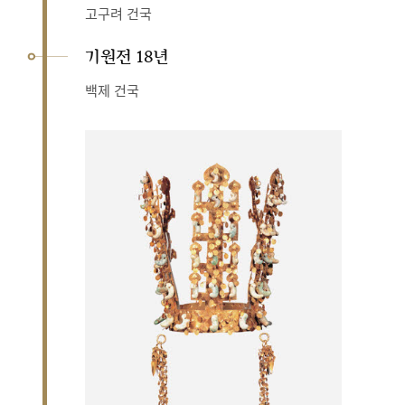
고구려 건국
기원전 18년
백제 건국