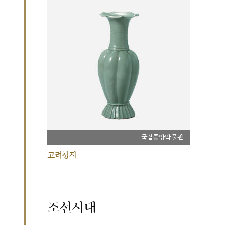
국립중앙박물관
고려청자
조선시대