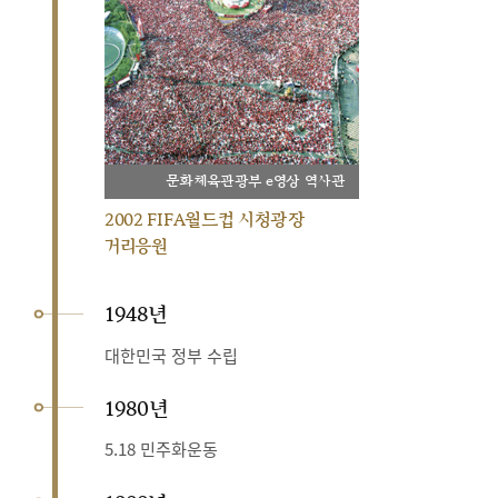
문화체육관광부 e영상 역사관
2002 FIFA월드컵 시청광장
거리응원
1948년
대한민국 정부 수립
1980년
5.18 민주화운동