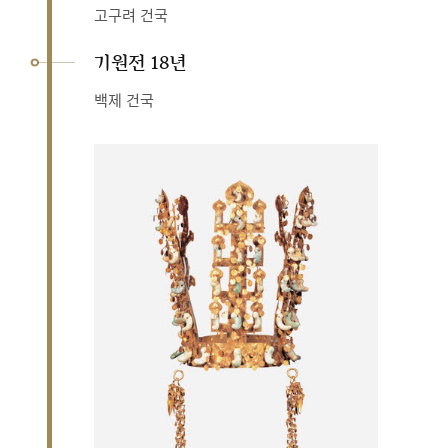
고구려 건국
기원전 18년
백제 건국