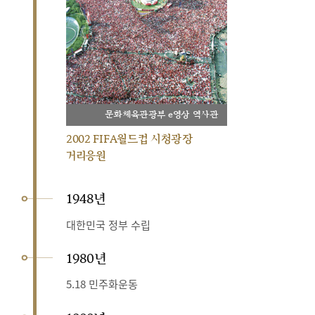
문화체육관광부 e영상 역사관
2002 FIFA월드컵 시청광장
거리응원
1948년
대한민국 정부 수립
1980년
5.18 민주화운동