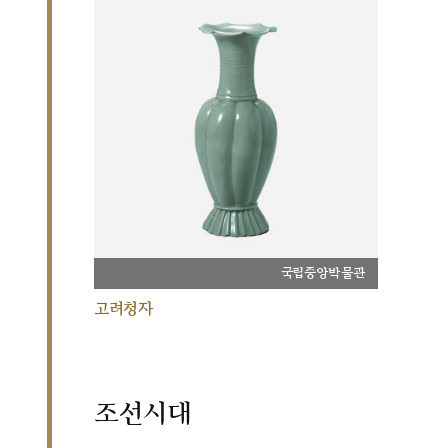
국립중앙박물관
고려청자
조선시대