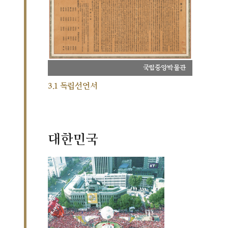
국립중앙박물관
3.1 독립선언서
대한민국