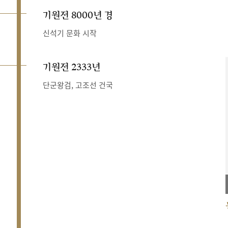
기원전 8000년 경
신석기 문화 시작
기원전 2333년
단군왕검, 고조선 건국