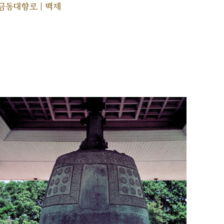
금동대향로 | 백제