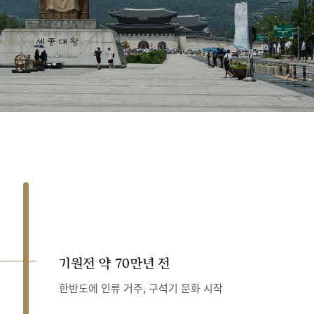
기원전 약 70만년 전
한반도에 인류 거주, 구석기 문화 시작