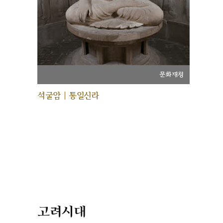
문화재청
석굴암 | 통일신라
고려시대