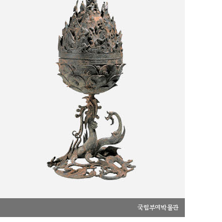
국립부여박물관