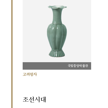
국립중앙박물관
고려청자
조선시대