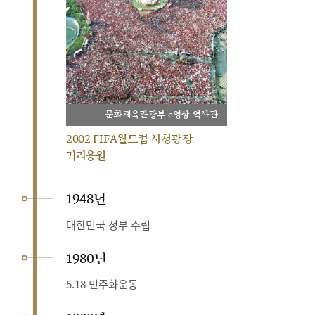
문화체육관광부 e영상 역사관
2002 FIFA월드컵 시청광장
거리응원
1948년
대한민국 정부 수립
1980년
5.18 민주화운동