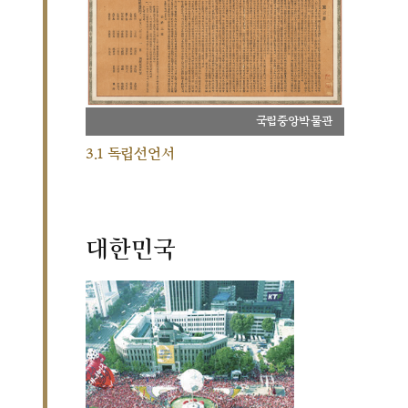
국립중앙박물관
3.1 독립선언서
대한민국