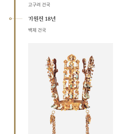
고구려 건국
기원전 18년
백제 건국