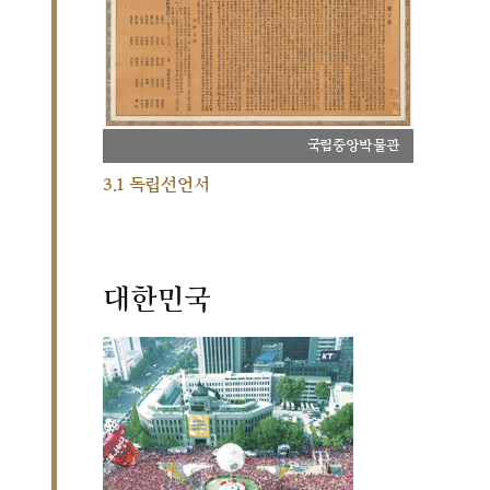
국립중앙박물관
3.1 독립선언서
대한민국