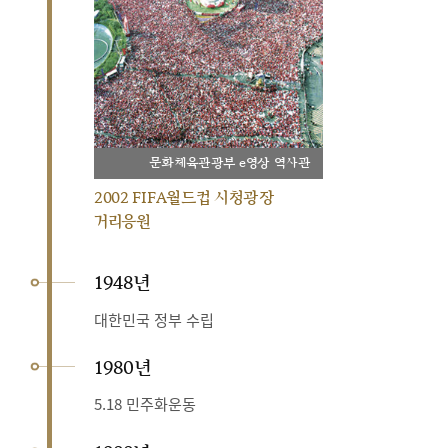
문화체육관광부 e영상 역사관
2002 FIFA월드컵 시청광장
거리응원
1948년
대한민국 정부 수립
1980년
5.18 민주화운동