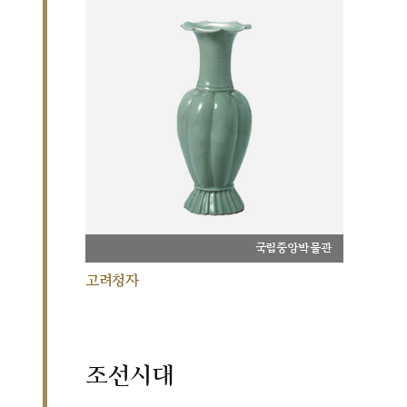
국립중앙박물관
고려청자
조선시대