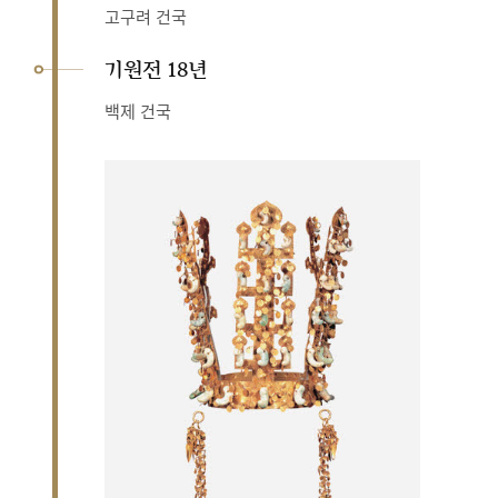
고구려 건국
기원전 18년
백제 건국