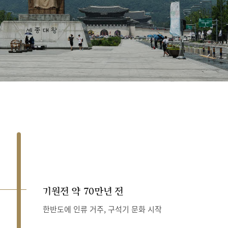
기원전 약 70만년 전
한반도에 인류 거주, 구석기 문화 시작