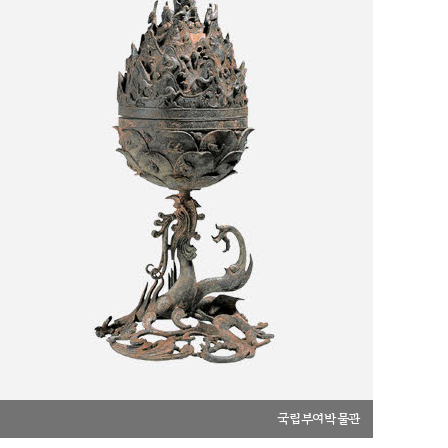
국립부여박물관