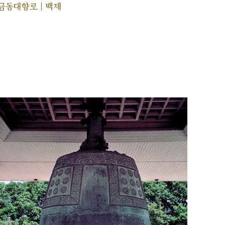
금동대향로 | 백제