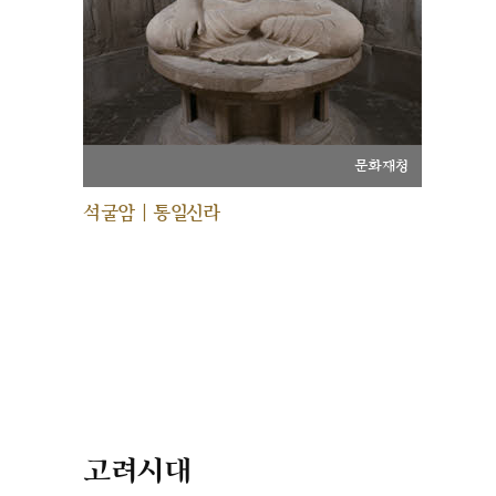
문화재청
석굴암 | 통일신라
고려시대