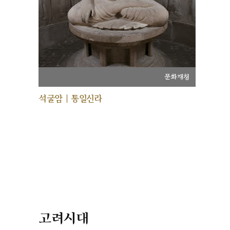
문화재청
석굴암 | 통일신라
고려시대