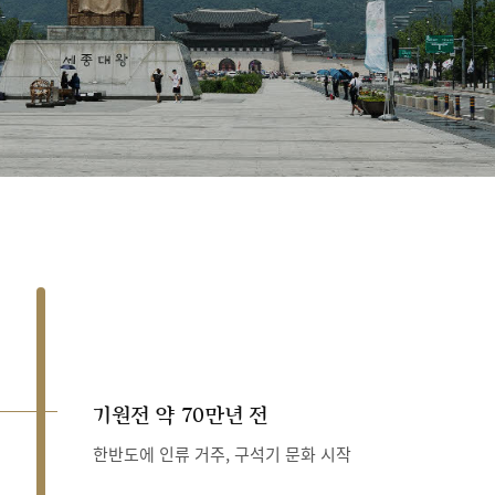
기원전 약 70만년 전
한반도에 인류 거주, 구석기 문화 시작