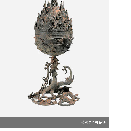
국립부여박물관