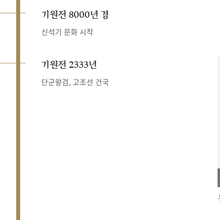
기원전 8000년 경
신석기 문화 시작
기원전 2333년
단군왕검, 고조선 건국