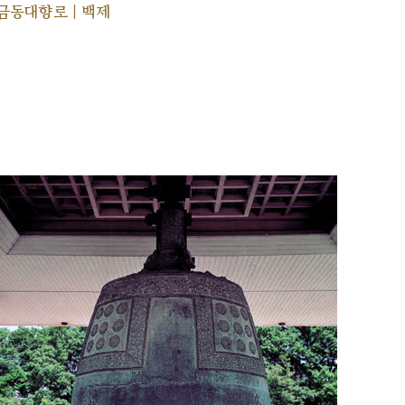
금동대향로 | 백제