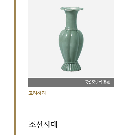
국립중앙박물관
고려청자
조선시대