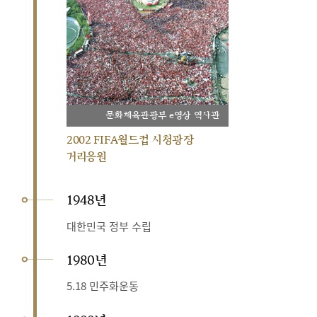
문화체육관광부 e영상 역사관
2002 FIFA월드컵 시청광장
거리응원
1948년
대한민국 정부 수립
1980년
5.18 민주화운동