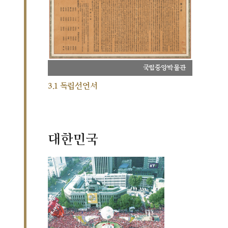
국립중앙박물관
3.1 독립선언서
대한민국