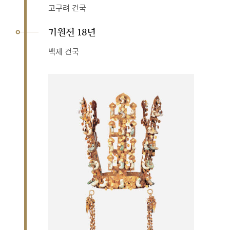
고구려 건국
기원전 18년
백제 건국