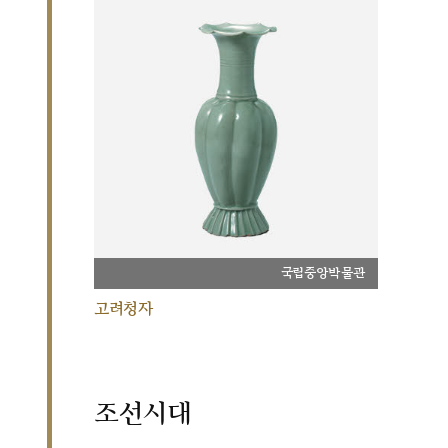
국립중앙박물관
고려청자
조선시대