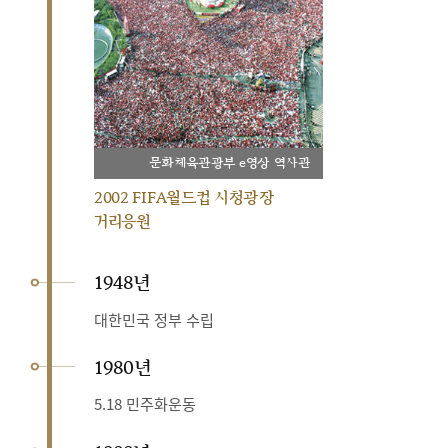
문화체육관광부 e영상 역사관
2002 FIFA월드컵 시청광장
거리응원
1948년
대한민국 정부 수립
1980년
5.18 민주화운동