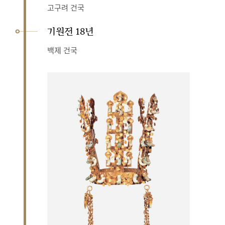
고구려 건국
기원전 18년
백제 건국