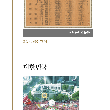
국립중앙박물관
3.1 독립선언서
대한민국