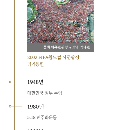
문화체육관광부 e영상 역사관
2002 FIFA월드컵 시청광장
거리응원
1948년
대한민국 정부 수립
1980년
5.18 민주화운동