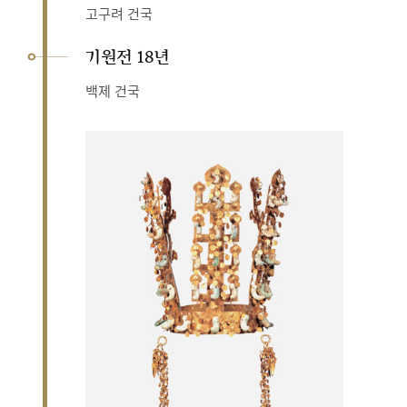
고구려 건국
기원전 18년
백제 건국