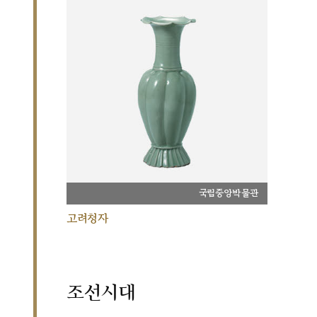
국립중앙박물관
고려청자
조선시대