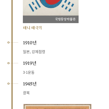
국립중앙박물관
데니 태극기
1910년
일본, 강제점령
1919년
3·1운동
1945년
광복