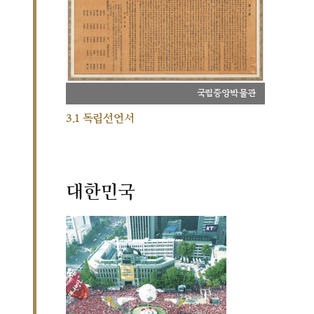
국립중앙박물관
3.1 독립선언서
대한민국