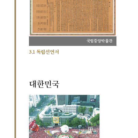
국립중앙박물관
3.1 독립선언서
대한민국