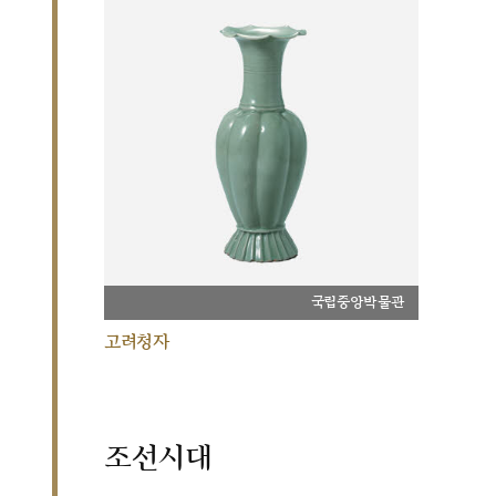
국립중앙박물관
고려청자
조선시대