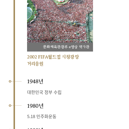
문화체육관광부 e영상 역사관
2002 FIFA월드컵 시청광장
거리응원
1948년
대한민국 정부 수립
1980년
5.18 민주화운동