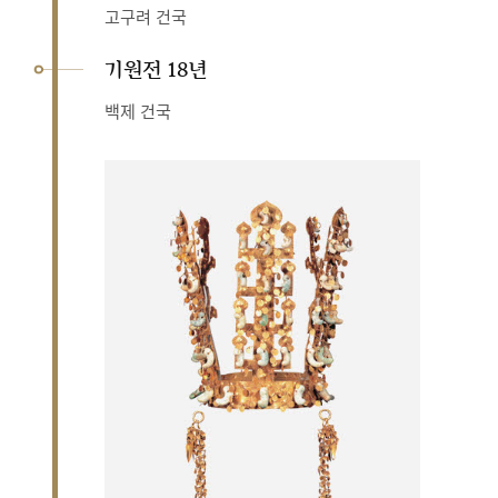
고구려 건국
기원전 18년
백제 건국