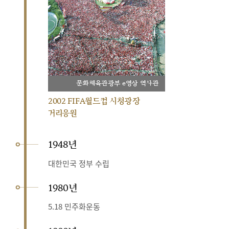
문화체육관광부 e영상 역사관
2002 FIFA월드컵 시청광장
거리응원
1948년
대한민국 정부 수립
1980년
5.18 민주화운동