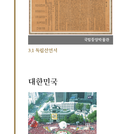
국립중앙박물관
3.1 독립선언서
대한민국