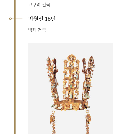
고구려 건국
기원전 18년
백제 건국