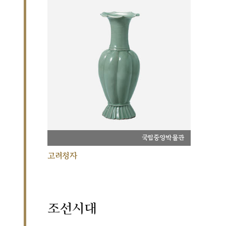
국립중앙박물관
고려청자
조선시대