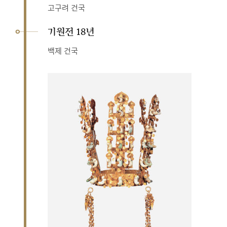
고구려 건국
기원전 18년
백제 건국