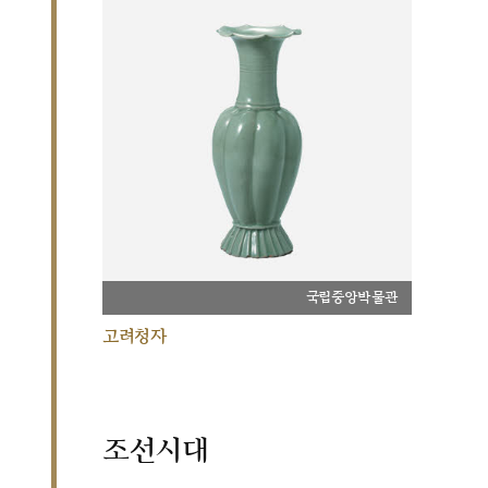
국립중앙박물관
고려청자
조선시대