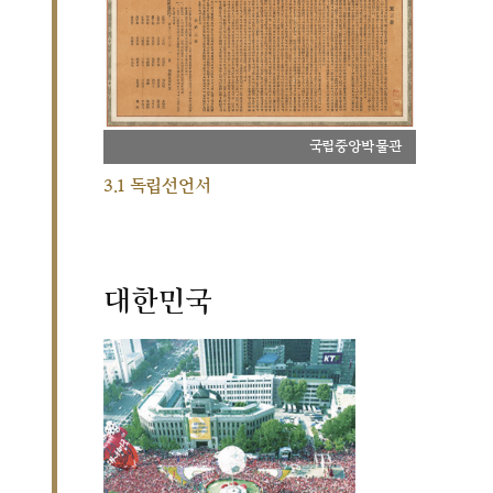
국립중앙박물관
3.1 독립선언서
대한민국