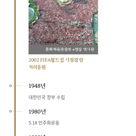
문화체육관광부 e영상 역사관
2002 FIFA월드컵 시청광장
거리응원
1948년
대한민국 정부 수립
1980년
5.18 민주화운동