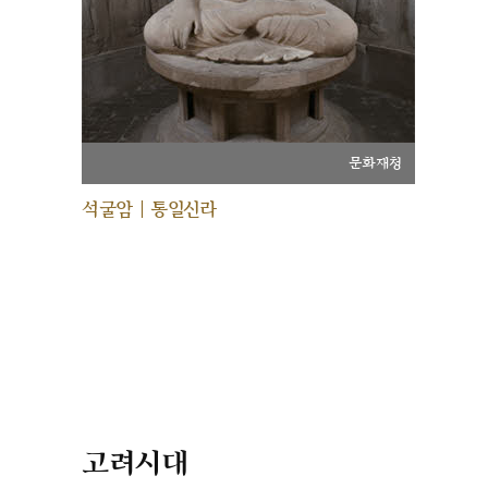
문화재청
석굴암 | 통일신라
고려시대