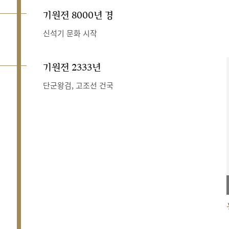
기원전 8000년 경
신석기 문화 시작
기원전 2333년
단군왕검, 고조선 건국