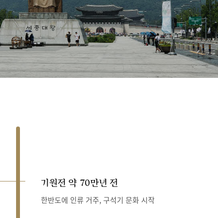
기원전 약 70만년 전
한반도에 인류 거주, 구석기 문화 시작