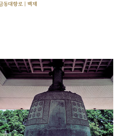
금동대향로 | 백제