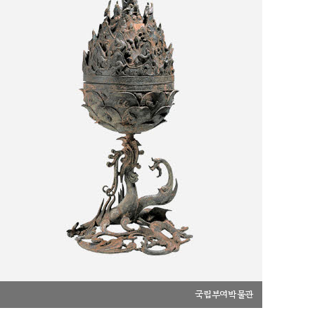
국립부여박물관