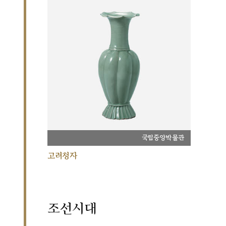
국립중앙박물관
고려청자
조선시대