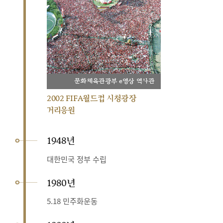
문화체육관광부 e영상 역사관
2002 FIFA월드컵 시청광장
거리응원
1948년
대한민국 정부 수립
1980년
5.18 민주화운동