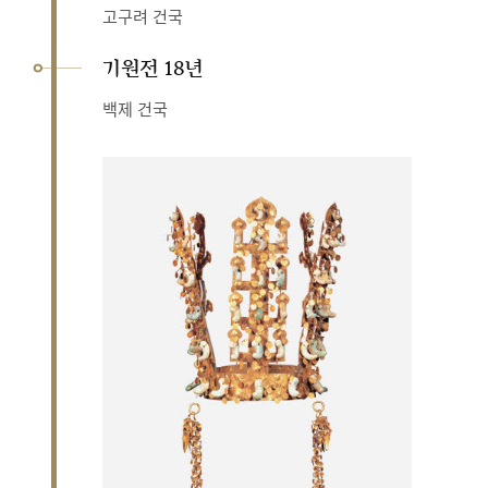
고구려 건국
기원전 18년
백제 건국