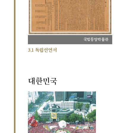
국립중앙박물관
3.1 독립선언서
대한민국