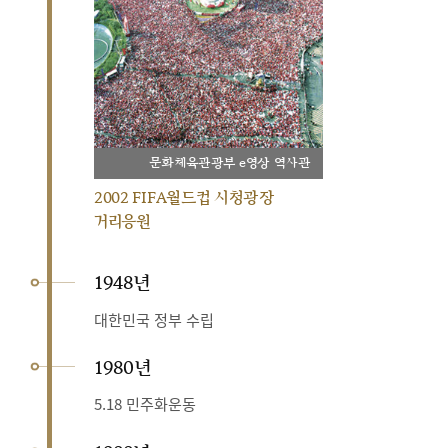
문화체육관광부 e영상 역사관
2002 FIFA월드컵 시청광장
거리응원
1948년
대한민국 정부 수립
1980년
5.18 민주화운동