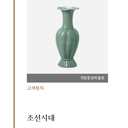
국립중앙박물관
고려청자
조선시대