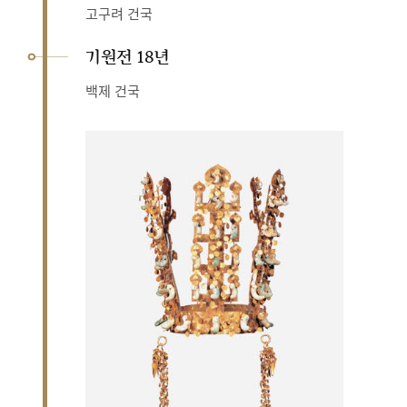
고구려 건국
기원전 18년
백제 건국