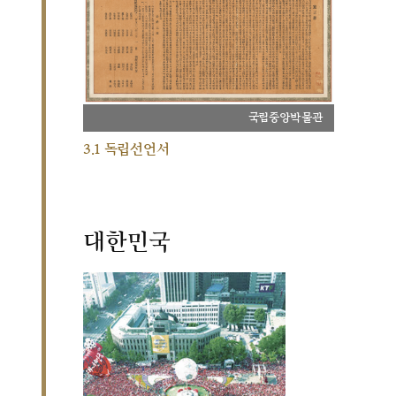
국립중앙박물관
3.1 독립선언서
대한민국